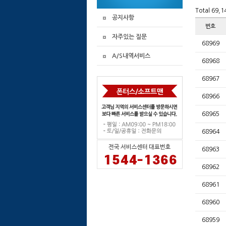
Total 69,
공지사항
번호
자주있는 질문
68969
A/S내역서비스
68968
68967
68966
68965
68964
68963
68962
68961
68960
68959