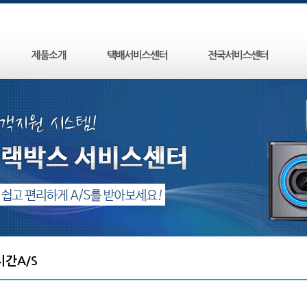
시간A/S