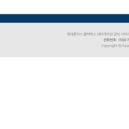
현대폰터스 블랙박스 네비게이션 공식 서비스센터
전화번호: 1588-7
Copyright ⓒ hyun