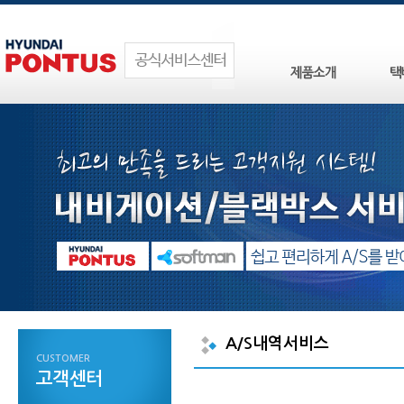
A/S내역서비스
CUSTOMER
고객센터