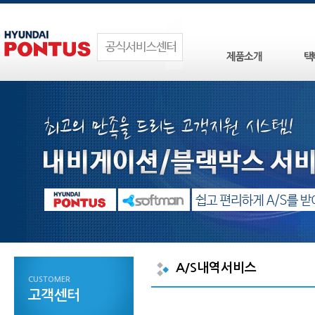
A/S내역서비스
CUSTOMER
고객센터