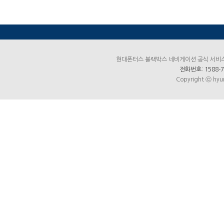
현대폰터스 블랙박스 네비게이션 공식 서비스센터
전화번호: 1588-7
Copyright ⓒ hyun