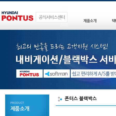
폰터스 블랙박스
PRODUCT
제품소개