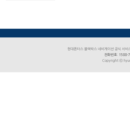
현대폰터스 블랙박스 네비게이션 공식 서비스센터
전화번호: 1588-7
Copyright ⓒ hyun