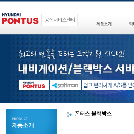
폰터스 블랙박스
PRODUCT
제품소개